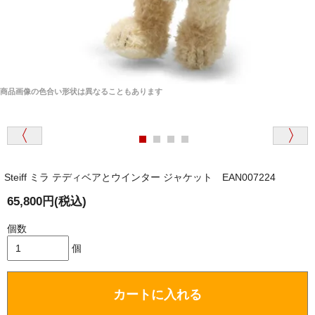
商品画像の色合い形状は異なることもあります
Steiff ミラ テディベアとウインター ジャケット EAN007224
65,800円(税込)
個数
個
カートに入れる