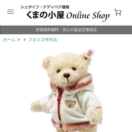
全国送料無料・安心の返品交換保証
ホーム
> >
２０２２年作品