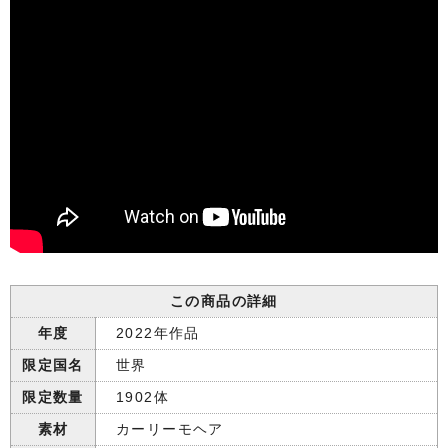
この商品の詳細
年度
2022年作品
限定国名
世界
限定数量
1902体
素材
カーリーモヘア