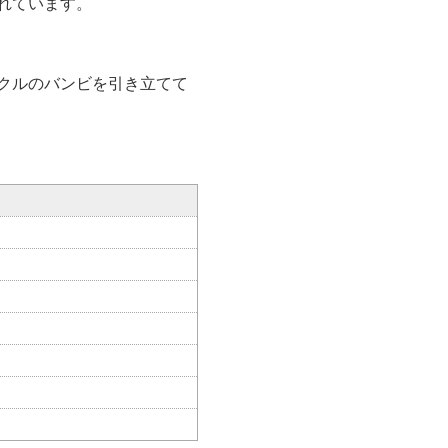
れています。
クルのバンビを引き立てて