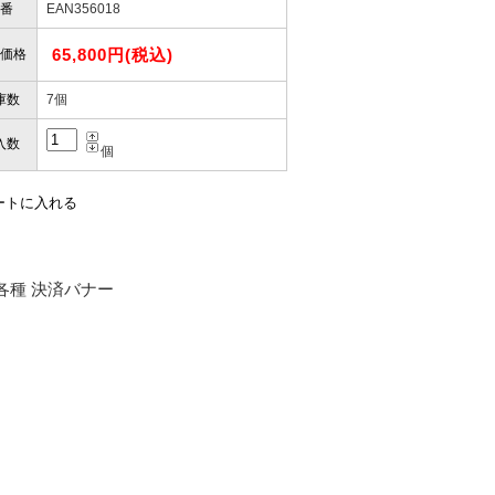
番
EAN356018
65,800円(税込)
価格
庫数
7個
入数
個