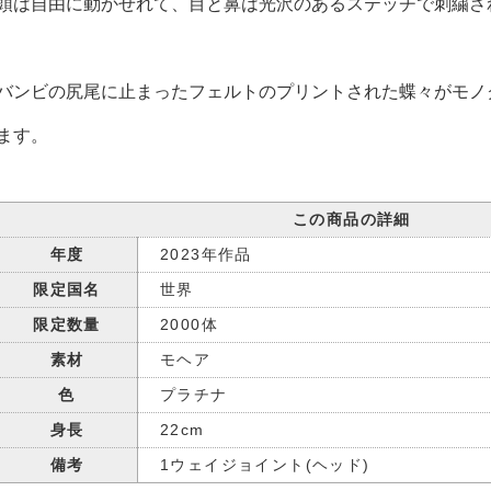
頭は自由に動かせれて、目と鼻は光沢のあるステッチで刺繍さ
バンビの尻尾に止まったフェルトのプリントされた蝶々がモノ
ます。
この商品の詳細
年度
2023年作品
限定国名
世界
限定数量
2000体
素材
モヘア
色
プラチナ
身長
22cm
備考
1ウェイジョイント(ヘッド)