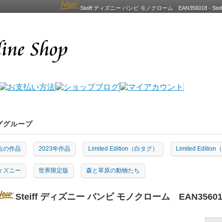
Steiff ディズニー バンビ モノクローム EAN356018 -
ググループ
去の作品
2023年作品
Limited Edition（白タグ）
Limited Edit
ィズニー
世界限定版
森と草原の動物たち
Steiff ディズニー バンビ モノクローム EAN35601