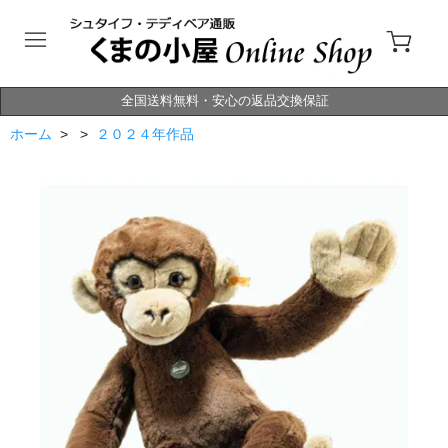
全国送料無料・安心の返品交換保証
ホーム
> >
２０２４年作品