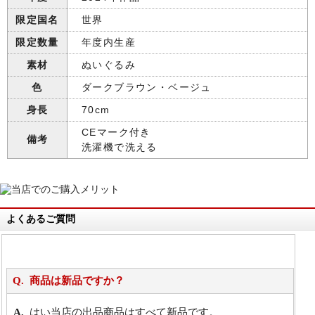
限定国名
世界
限定数量
年度内生産
素材
ぬいぐるみ
色
ダークブラウン・ベージュ
身長
70cm
CEマーク付き
備考
洗濯機で洗える
よくあるご質問
商品は新品ですか？
はい当店の出品商品はすべて新品です。