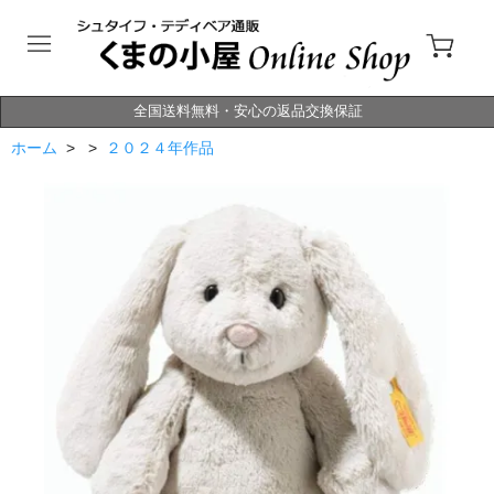
全国送料無料・安心の返品交換保証
ホーム
> >
２０２４年作品