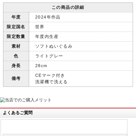
この商品の詳細
年度
2024年作品
限定国名
世界
限定数量
年度内生産
素材
ソフトぬいぐるみ
色
ライトグレー
身長
28cm
CEマーク付き
備考
洗濯機で洗える
よくあるご質問