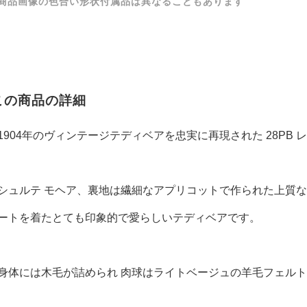
商品画像の色合い形状付属品は異なることもあります
この商品の詳細
1904年のヴィンテージテディベアを忠実に再現された 28PB 
シュルテ モヘア、裏地は繊細なアプリコットで作られた上質な
ートを着たとても印象的で愛らしいテディベアです。
身体には木毛が詰められ 肉球はライトベージュの羊毛フェル