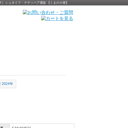
 - Steiff｜ シュタイフ・テディベア通販 【くまの小屋】
 2024年