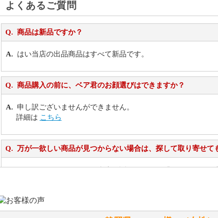
よくあるご質問
商品は新品ですか？
はい当店の出品商品はすべて新品です。
商品購入の前に、ベア君のお顔選びはできますか？
申し訳ございませんができません。
詳細は
こちら
万が一欲しい商品が見つからない場合は、探して取り寄せて
お任せください！それは当店が謡っています「おもてなしの
シュタイフのぬいぐるみは洗濯できますか？ ぬいぐるみの