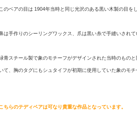
このベアの目は 1904年当時と同じ光沢のある黒い木製の目を
鼻は手作りのシーリングワックス、爪は黒い糸で手縫いされて
緑青スチール製で象のモチーフがデザインされた当時のものと
いて、胸のタグにもシュタイフが初期に使用していた象のモチ
こちらのテディベアは可なり貴重な作品となっています。