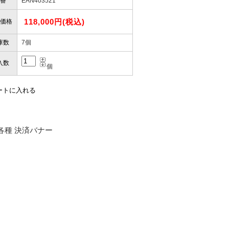
番
EAN403521
118,000円(税込)
価格
庫数
7個
入数
個