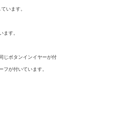
しています。
います。
同じボタンインイヤーが付
ーフが付いています。