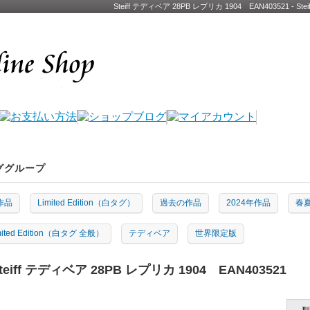
Steiff テディベア 28PB レプリカ 1904 EAN403521
ググループ
作品
Limited Edition（白タグ）
過去の作品
2024年作品
春夏
mited Edition（白タグ 全般）
テディベア
世界限定版
teiff テディベア 28PB レプリカ 1904 EAN403521