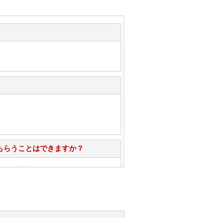
もらうことはできますか？
心」で対応させていただきます。
お手入れ方法を教えてください。