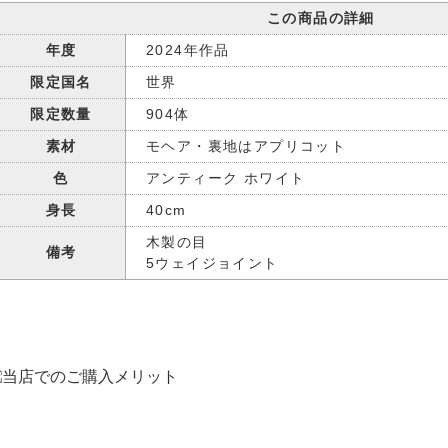
この商品の詳細
年度
2024年作品
限定国名
世界
限定数量
904体
素材
モヘア・裏地はアプリコット
色
アンティーク ホワイト
身長
40cm
木製の目
備考
5ウェイジョイント