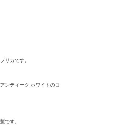
レプリカです。
アンティーク ホワイトのコ
ト製です。