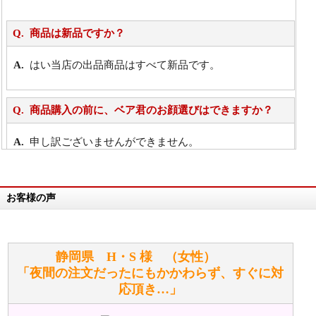
商品は新品ですか？
はい当店の出品商品はすべて新品です。
商品購入の前に、ベア君のお顔選びはできますか？
申し訳ございませんができません。
詳細は
こちら
お客様の声
万が一欲しい商品が見つからない場合は、探して取り
寄せてもらうことはできますか？
お任せください！それは当店が謡っています「おも
静岡県 H・S 様 （女性）
てなしの心」で対応させていただきます。
「夜間の注文だったにもかかわらず、すぐに対
応頂き…」
シュタイフのぬいぐるみは洗濯できますか？ ぬいぐ