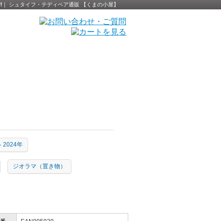
- Steiff｜ シュタイフ・テディベア通販 【くまの小屋】
 2024年
ジオラマ（置き物）