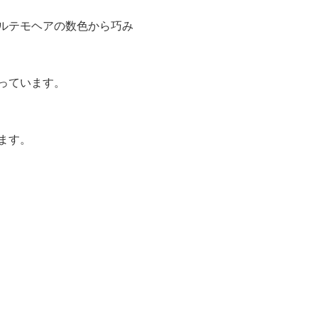
ルテモヘアの数色から巧み
っています。
ます。