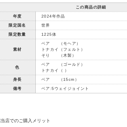
この商品の詳細
年度
2024年作品
限定国名
世界
限定数量
1225体
ベア （モヘア）
素材
トナカイ（フェルト）
そり （木製）
ベア （ゴールド）
色
トナカイ（ ）
身長
ベア （15cm）
備考
ベア:5ウェイジョイント