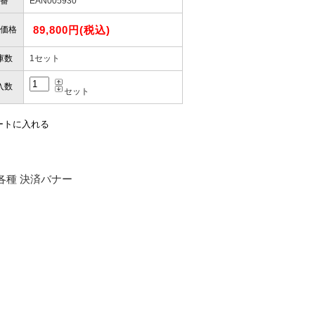
番
EAN005930
89,800円(税込)
価格
庫数
1セット
入数
セット