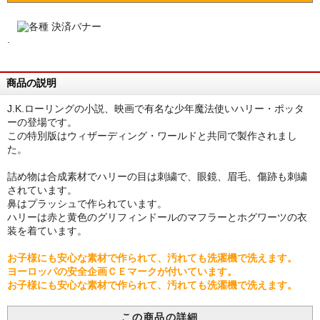
.
商品の説明
J.K.ローリングの小説、映画で有名な少年魔法使いハリー・ポッタ
ーの登場です。
この特別版はウィザーディング・ワールドと共同で製作されまし
た。
詰め物は合成素材でハリーの目は刺繍で、眼鏡、眉毛、傷跡も刺繍
されています。
鼻はプラッシュで作られています。
ハリーは赤と黄色のグリフィンドールのマフラーとホグワーツの衣
装を着ています。
お子様にも安心な素材で作られて、汚れても洗濯機で洗えます。
ヨーロッパの安全企画ＣＥマークが付いています。
お子様にも安心な素材で作られて、汚れても洗濯機で洗えます。
この商品の詳細