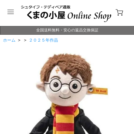
全国送料無料・安心の返品交換保証
ホーム
> >
２０２５年作品