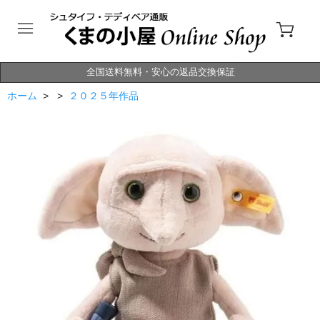
全国送料無料・安心の返品交換保証
ホーム
> >
２０２５年作品