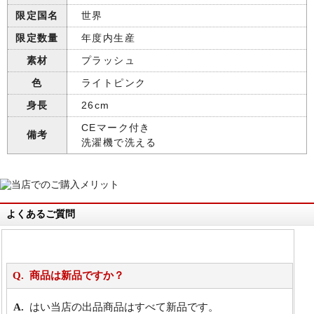
限定国名
世界
限定数量
年度内生産
素材
プラッシュ
色
ライトピンク
身長
26cm
CEマーク付き
備考
洗濯機で洗える
よくあるご質問
商品は新品ですか？
はい当店の出品商品はすべて新品です。