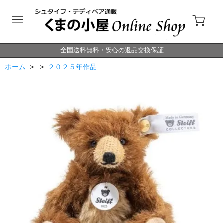
全国送料無料・安心の返品交換保証
ホーム
> >
２０２５年作品