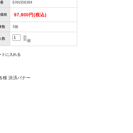
番
EAN356384
97,800円(税込)
価格
庫数
3個
入数
個