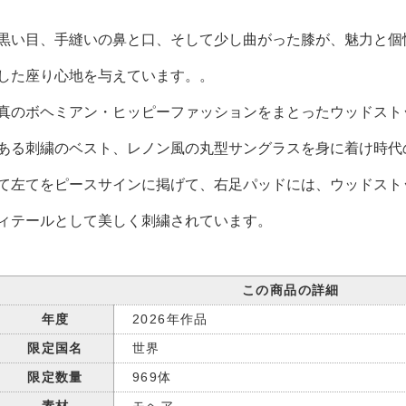
黒い目、手縫いの鼻と口、そして少し曲がった膝が、魅力と個
した座り心地を与えています。。
真のボヘミアン・ヒッピーファッションをまとったウッドスト
ある刺繍のベスト、レノン風の丸型サングラスを身に着け時代
て左てをピースサインに掲げて、右足パッドには、ウッドスト
ィテールとして美しく刺繍されています。
この商品の詳細
年度
2026年作品
限定国名
世界
限定数量
969体