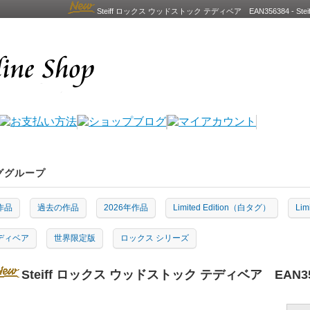
Steiff ロックス ウッドストック テディベア EAN356384 -
ググループ
作品
過去の作品
2026年作品
Limited Edition（白タグ）
Li
ディベア
世界限定版
ロックス シリーズ
Steiff ロックス ウッドストック テディベア EAN35