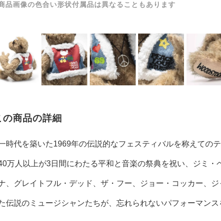
商品画像の色合い形状付属品は異なることもあります
この商品の詳細
一時代を築いた1969年の伝説的なフェスティバルを称えての
40万人以上が3日間にわたる平和と音楽の祭典を祝い、ジミ・
ナ、グレイトフル・デッド、ザ・フー、ジョー・コッカー、ジ
た伝説のミュージシャンたちが、忘れられないパフォーマンス