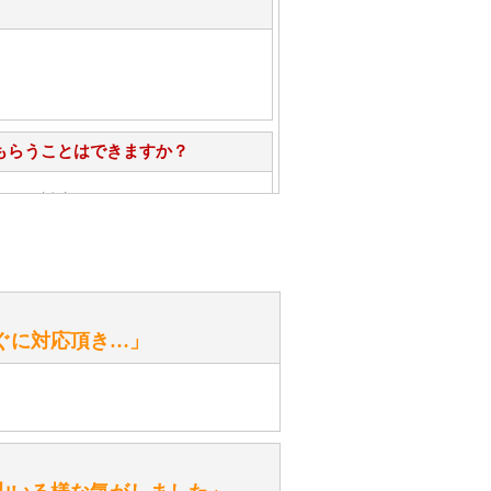
もらうことはできますか？
心」で対応させていただきます。
お手入れ方法を教えてください。
性）
ぐに対応頂き…」
がありますか？
。
性）