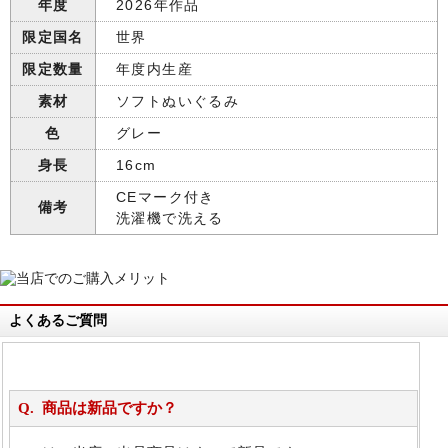
年度
2026年作品
限定国名
世界
限定数量
年度内生産
素材
ソフトぬいぐるみ
色
グレー
身長
16cm
CEマーク付き
備考
洗濯機で洗える
よくあるご質問
商品は新品ですか？