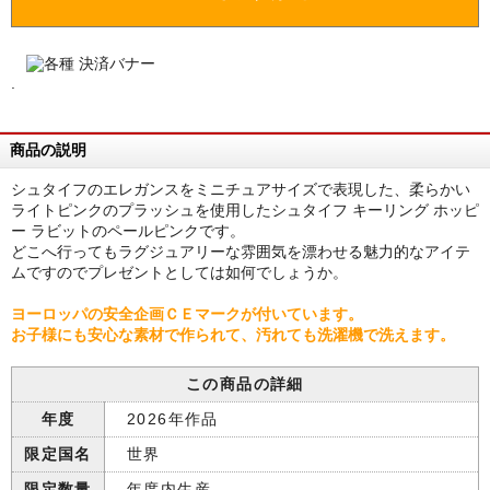
.
商品の説明
シュタイフのエレガンスをミニチュアサイズで表現した、柔らかい
ライトピンクのプラッシュを使用したシュタイフ キーリング ホッピ
ー ラビットのペールピンクです。
どこへ行ってもラグジュアリーな雰囲気を漂わせる魅力的なアイテ
ムですのでプレゼントとしては如何でしょうか。
ヨーロッパの安全企画ＣＥマークが付いています。
お子様にも安心な素材で作られて、汚れても洗濯機で洗えます。
この商品の詳細
年度
2026年作品
限定国名
世界
限定数量
年度内生産