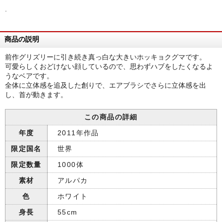
.
商品の説明
前作グリズリーに引き続き真っ白な大きいホッキョクグマです。
可愛らしくおどけない顔しているので、思わずハブをしたくなるよ
うなベアです。
全体に立体感を追及した創りで、エアブラシでさらに立体感を出
し、首が動きます。
この商品の詳細
年度
2011年作品
限定国名
世界
限定数量
1000体
素材
アルパカ
色
ホワイト
身長
55cm