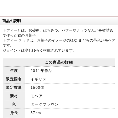
.
商品の説明
トフィーとは、お砂糖、はちみつ、バターやナッツなんかを煮詰め
て作った飴のお菓子
トフィー テッドは、お菓子のイメージの様な まだらの茶色いモヘア
です。
ジョイントは少しゆるく構成されています。
この商品の詳細
年度
2011年作品
限定国名
イギリス
限定数量
1500体
素材
モヘア
色
ダークブラウン
身長
37cm