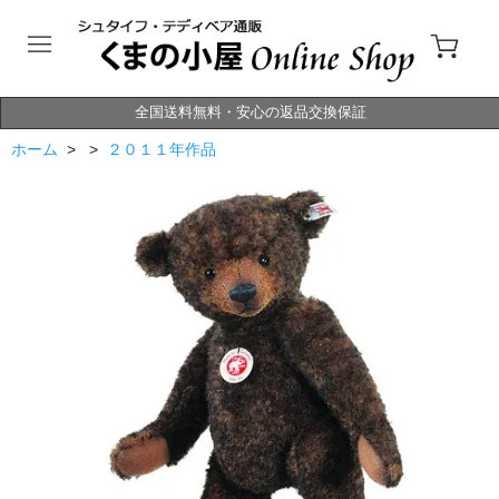
全国送料無料・安心の返品交換保証
ホーム
> >
２０１１年作品