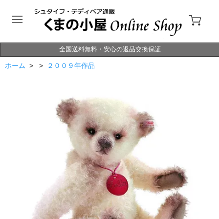
全国送料無料・安心の返品交換保証
ホーム
> >
２００９年作品