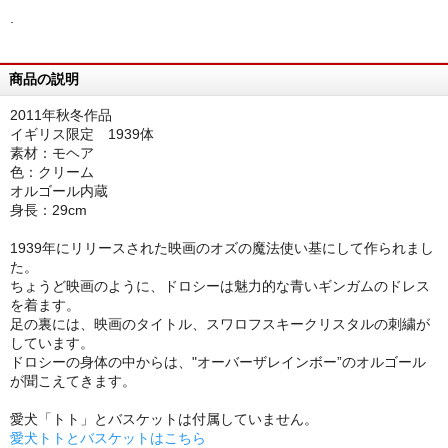
.
商品の説明
2011年秋冬作品
イギリス限定 1939体
素材：モヘア
色：クリーム
オルゴール内蔵
身長：29cm
1939年にリリースされた映画のオズの魔法使い基にして作られまし
た。
ちょうど映画のように、ドロシーは魅力的な青いギンガムのドレス
を着ます。
足の裏には、映画のタイトル、スワロフスキークリスタルの刺繍が
しています。
ドロシーの身体の中からは、"オーバーザレインボー”のオルゴール
が聞こえてきます。
愛犬「トト」とバスケットは付属していません。
愛犬トトとバスケットはこちら