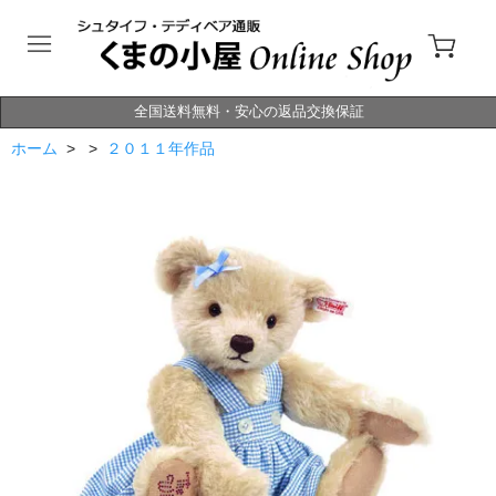
全国送料無料・安心の返品交換保証
ホーム
> >
２０１１年作品