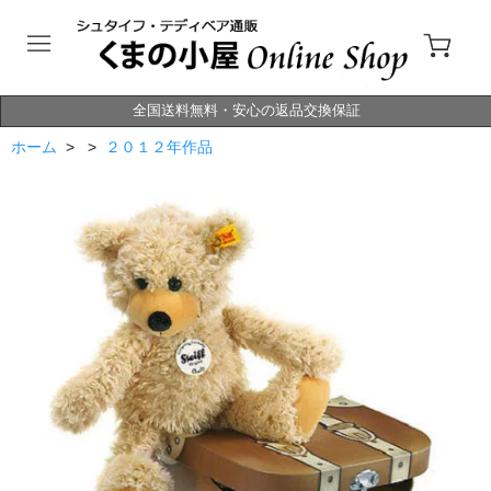
全国送料無料・安心の返品交換保証
ホーム
> >
２０１２年作品