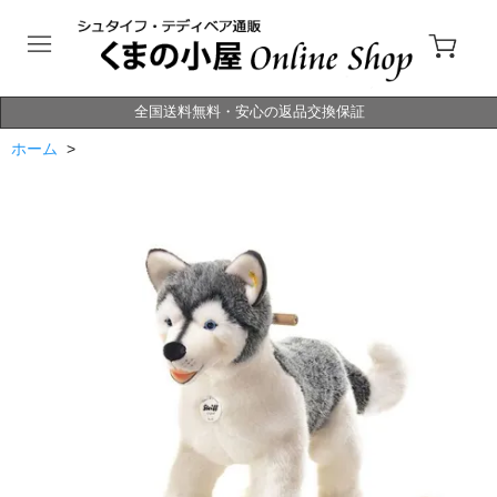
全国送料無料・安心の返品交換保証
ホーム
>