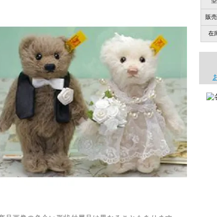
型
販売
在