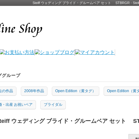
Steiff ウェディング ブライド・グルームベア セット STBRGR - 
ググループ
去の作品
2008年作品
Open Edition（黄タグ）
Open Edition（
婚・出産 お祝いベア
ブライダル
Steiff ウェディング ブライド・グルームベア セット ST