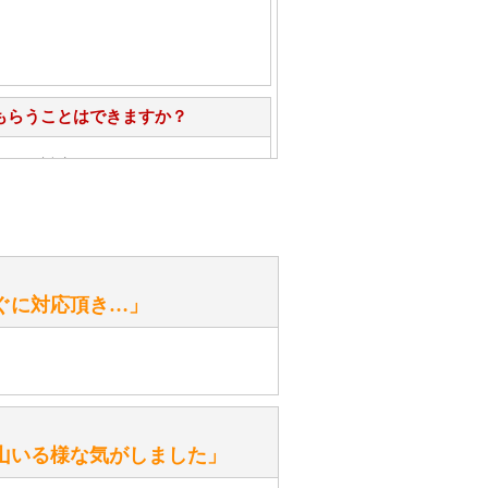
もらうことはできますか？
心」で対応させていただきます。
お手入れ方法を教えてください。
性）
ぐに対応頂き…」
がありますか？
。
性）
山いる様な気がしました」