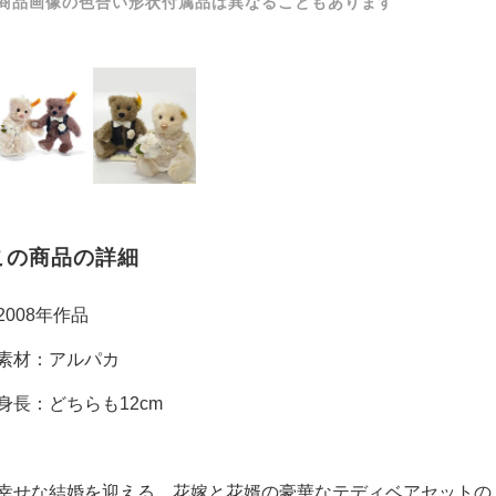
商品画像の色合い形状付属品は異なることもあります
この商品の詳細
2008年作品
素材：アルパカ
身長：どちらも12cm
幸せな結婚を迎える、花嫁と花婿の豪華なテディベアセットの