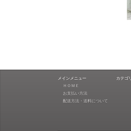
メインメニュー
カテゴ
ＨＯＭＥ
お支払い方法
配送方法・送料について