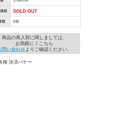
番
STBRGR
SOLD OUT
価格
庫数
0個
商品の再入荷に関しましては、
お気軽に ⇩ こちら
お問い合わせ
よりご確認ください。