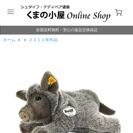
全国送料無料・安心の返品交換保証
ホーム
> >
２０１１年作品