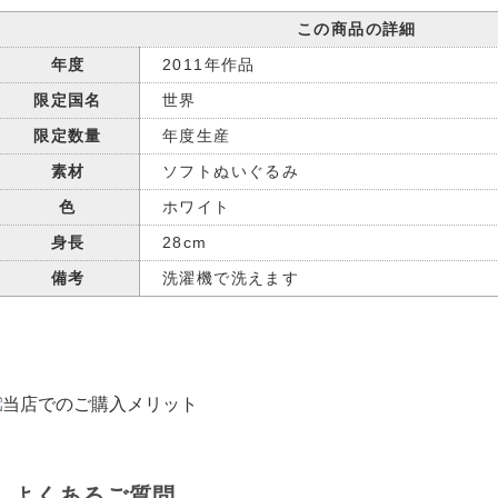
この商品の詳細
年度
2011年作品
限定国名
世界
限定数量
年度生産
素材
ソフトぬいぐるみ
色
ホワイト
身長
28cm
備考
洗濯機で洗えます
よくあるご質問