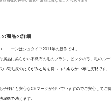
商品画像の色合い形状付属品は異なることもあります
この商品の詳細
ユニコーンはシュタイフ2011年の新作です。
付属品に柔らかい不織布の毛のブラシ、ピンクの弓、毛のルー
長い織毛皮のたてがみと尾を持つ白の柔らかい布毛皮製です。
お子様にも安心なCEマークが付いていますのでご安心してご
洗濯機で洗えます。