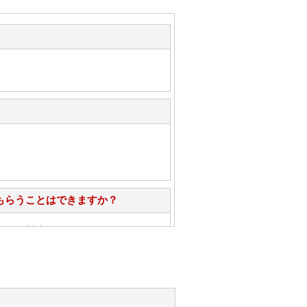
もらうことはできますか？
心」で対応させていただきます。
お手入れ方法を教えてください。
性）