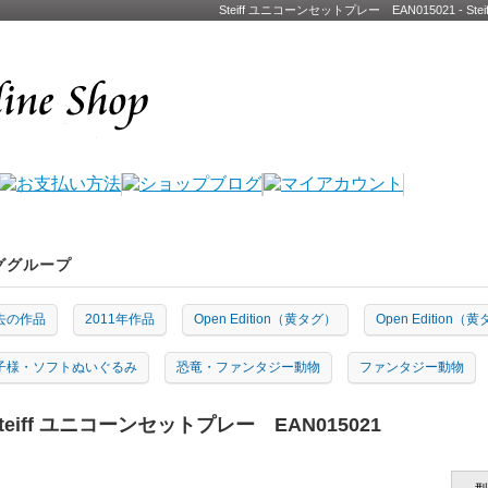
Steiff ユニコーンセットプレー EAN015021 -
ググループ
去の作品
2011年作品
Open Edition（黄タグ）
Open Edition（
子様・ソフトぬいぐるみ
恐竜・ファンタジー動物
ファンタジー動物
teiff ユニコーンセットプレー EAN015021