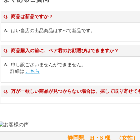
商品は新品ですか？
はい当店の出品商品はすべて新品です。
商品購入の前に、ベア君のお顔選びはできますか？
申し訳ございませんができません。
詳細は
こちら
万が一欲しい商品が見つからない場合は、探して取り寄せて
お任せください！それは当店が謡っています「おもてなしの
シュタイフのぬいぐるみは洗濯できますか？ ぬいぐるみの
静岡県 H・S 様 （女
洗濯できるのとできないのがあります。