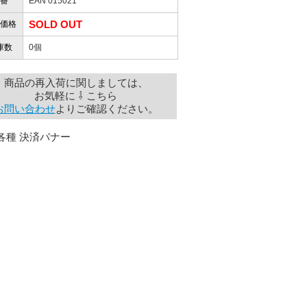
番
EAN 015021
SOLD OUT
価格
庫数
0個
商品の再入荷に関しましては、
お気軽に ⇩ こちら
お問い合わせ
よりご確認ください。