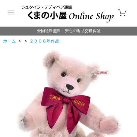
全国送料無料・安心の返品交換保証
ホーム
> >
２００８年作品