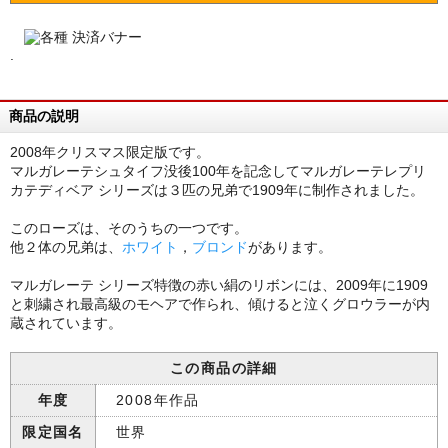
.
商品の説明
2008年クリスマス限定版です。
マルガレーテシュタイフ没後100年を記念してマルガレーテレプリ
カテディベア シリーズは３匹の兄弟で1909年に制作されました。
このローズは、そのうちの一つです。
他２体の兄弟は、
ホワイト
，
ブロンド
があります。
マルガレーテ シリーズ特徴の赤い絹のリボンには、2009年に1909
と刺繍され最高級のモヘアで作られ、傾けると泣くグロウラーが内
蔵されています。
この商品の詳細
年度
2008年作品
限定国名
世界