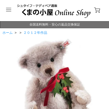
全国送料無料・安心の返品交換保証
ホーム
> >
２０１２年作品