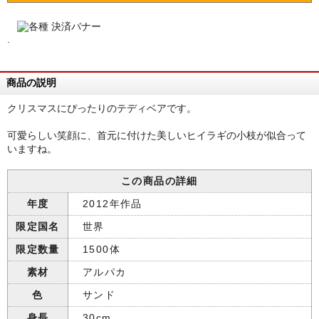
.
商品の説明
クリスマスにぴったりのテディベアです。
可愛らしい笑顔に、首元に付けた美しいヒイラギの小枝が似合って
いますね。
この商品の詳細
年度
2012年作品
限定国名
世界
限定数量
1500体
素材
アルパカ
色
サンド
身長
30cm