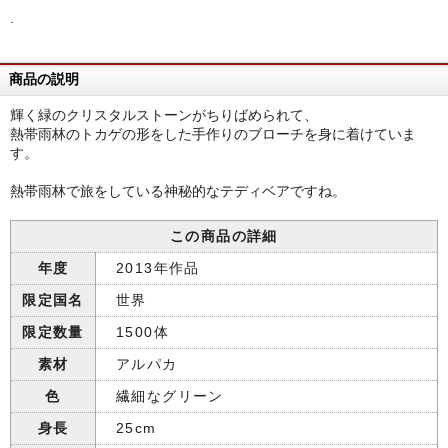
.
商品の説明
輝く緑のクリスタルストーンがちりばめられて、
熱帯雨林のトカゲの形をした手作りのブローチを身に着けていま
す。
熱帯雨林で旅をしている神秘的なテディベアですね。
この商品の詳細
年度
2013年作品
限定国名
世界
限定数量
1500体
素材
アルパカ
色
繊細なグリーン
身長
25cm