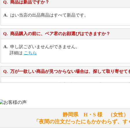
商品は新品ですか？
はい当店の出品商品はすべて新品です。
商品購入の前に、ベア君のお顔選びはできますか？
申し訳ございませんができません。
詳細は
こちら
万が一欲しい商品が見つからない場合は、探して取り寄せて
お任せください！それは当店が謡っています「おもてなしの
シュタイフのぬいぐるみは洗濯できますか？ ぬいぐるみの
静岡県 H・S 様 （女
洗濯できるのとできないのがあります。
「夜間の注文だったにもかかわらず、す
詳しくは
こちら
をご覧ください。