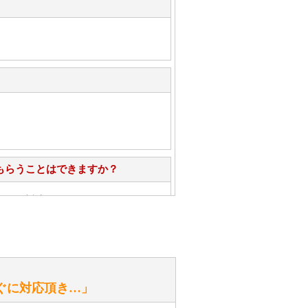
もらうことはできますか？
心」で対応させていただきます。
お手入れ方法を教えてください。
性）
ぐに対応頂き…」