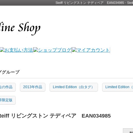
Steiff リビングストン テディベア EAN034985 -
ググループ
去の作品
2013年作品
Limited Edition（白タグ）
Limited Edit
界限定版
teiff リビングストン テディベア EAN034985