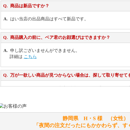
商品は新品ですか？
はい当店の出品商品はすべて新品です。
商品購入の前に、ベア君のお顔選びはできますか？
申し訳ございませんができません。
詳細は
こちら
万が一欲しい商品が見つからない場合は、探して取り寄せて
お任せください！それは当店が謡っています「おもてなしの
シュタイフのぬいぐるみは洗濯できますか？ ぬいぐるみの
静岡県 H・S 様 （女
洗濯できるのとできないのがあります。
「夜間の注文だったにもかかわらず、す
詳しくは
こちら
をご覧ください。