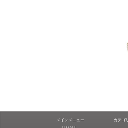
メインメニュー
カテゴ
ＨＯＭＥ