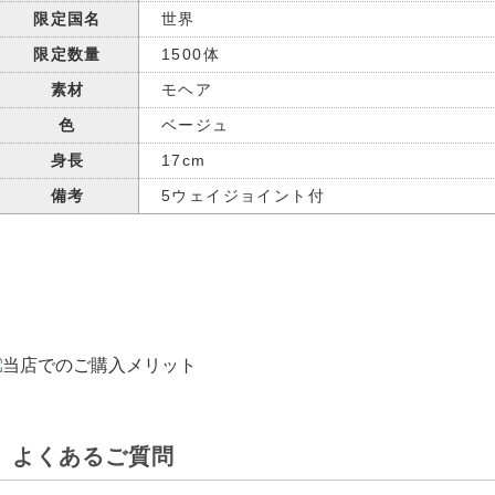
限定国名
世界
限定数量
1500体
素材
モヘア
色
ベージュ
身長
17cm
備考
5ウェイジョイント付
よくあるご質問