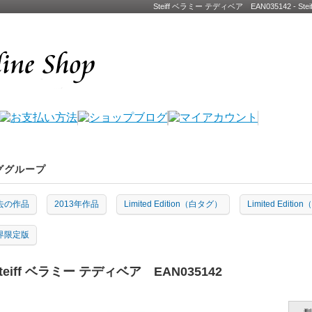
Steiff ベラミー テディベア EAN035142 
ググループ
去の作品
2013年作品
Limited Edition（白タグ）
Limited Edit
界限定版
teiff ベラミー テディベア EAN035142