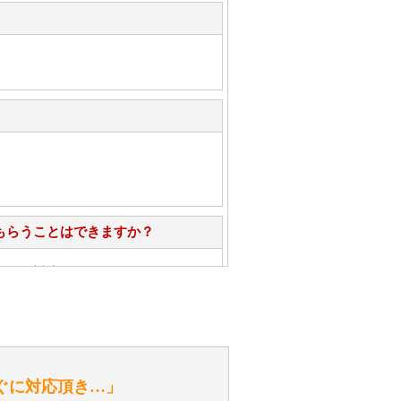
もらうことはできますか？
心」で対応させていただきます。
お手入れ方法を教えてください。
性）
ぐに対応頂き…」