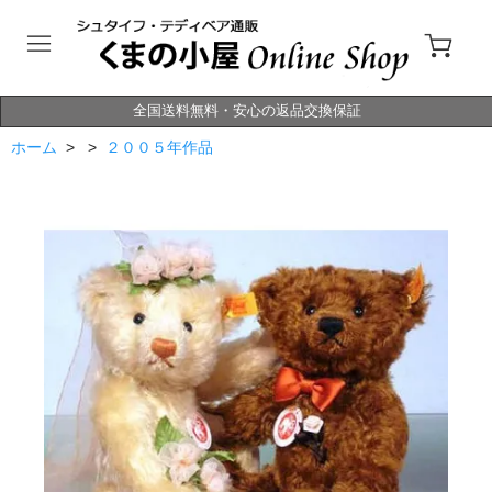
全国送料無料・安心の返品交換保証
ホーム
> >
２００５年作品