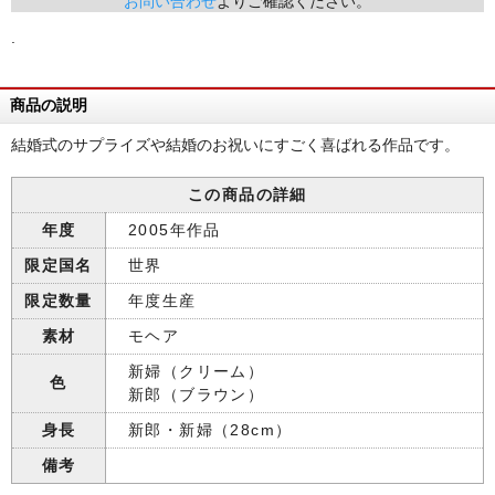
お問い合わせ
よりご確認ください。
.
商品の説明
結婚式のサプライズや結婚のお祝いにすごく喜ばれる作品です。
この商品の詳細
年度
2005年作品
限定国名
世界
限定数量
年度生産
素材
モヘア
新婦（クリーム）
色
新郎（ブラウン）
身長
新郎・新婦（28cm）
備考