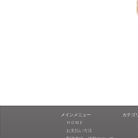
メインメニュー
カテゴ
ＨＯＭＥ
お支払い方法