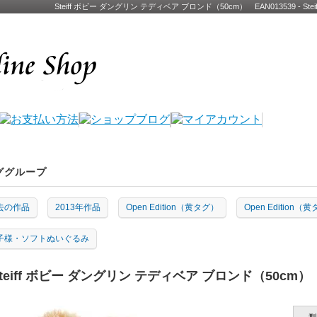
Steiff ボビー ダングリン テディベア ブロンド（50cm） EAN013539 -
ググループ
去の作品
2013年作品
Open Edition（黄タグ）
Open Edition（
子様・ソフトぬいぐるみ
teiff ボビー ダングリン テディベア ブロンド（50cm） 