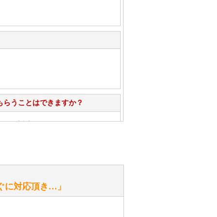
もらうことはできますか？
心」で対応させていただきます。
お手入れ方法を教えてください。
性）
ぐに対応頂き…」