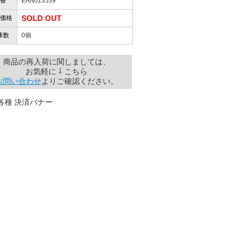
番
EAN013539
SOLD OUT
価格
庫数
0個
商品の再入荷に関しましては、
お気軽に ⇩ こちら
お問い合わせ
よりご確認ください。