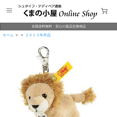
全国送料無料・安心の返品交換保証
ホーム
> >
２０１３年作品