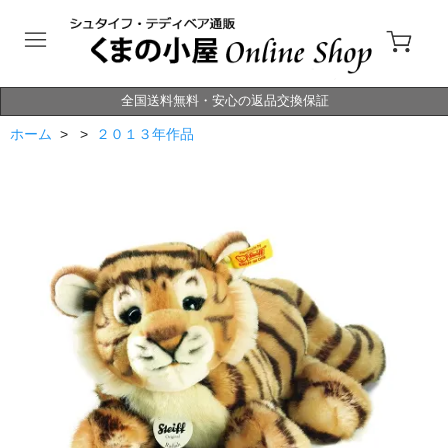
全国送料無料・安心の返品交換保証
ホーム
> >
２０１３年作品