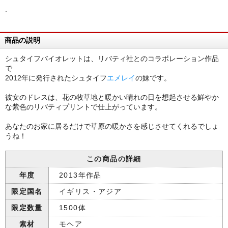
.
商品の説明
シュタイフバイオレットは、リバティ社とのコラボレーション作品
で
2012年に発行されたシュタイフ
エメレイ
の妹です。
彼女のドレスは、花の牧草地と暖かい晴れの日を想起させる鮮やか
な紫色のリバティプリントで仕上がっています。
あなたのお家に居るだけで草原の暖かさを感じさせてくれるでしょ
うね！
この商品の詳細
年度
2013年作品
限定国名
イギリス・アジア
限定数量
1500体
素材
モヘア