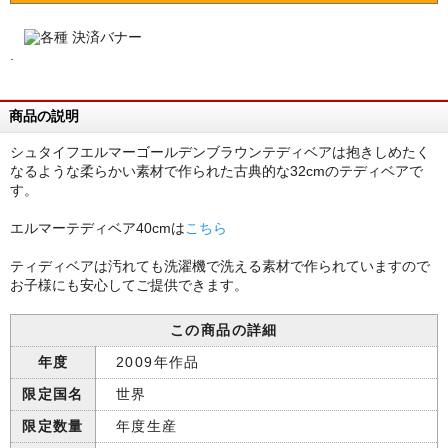
.
商品の説明
シュタイフエルマーゴールデンブラウンテディベアは抱きしめたく
なるような柔らかい素材で作られた古典的な32cmのテディベアで
す。
エルマーテディベア40cmは
こちら
ティディベアは汚れても洗濯機で洗える素材で作られていますので
お子様にも安心してご提供できます。
この商品の詳細
年度
2009年作品
限定国名
世界
限定数量
年度生産