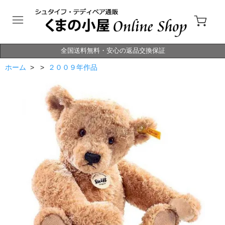
全国送料無料・安心の返品交換保証
ホーム
> >
２００９年作品