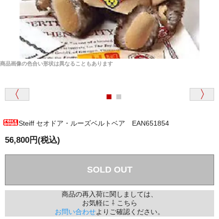
商品画像の色合い形状は異なることもあります
Steiff セオドア・ルーズベルトベア EAN651854
56,800円(税込)
SOLD OUT
商品の再入荷に関しましては、
お気軽に ⇩ こちら
お問い合わせ
よりご確認ください。