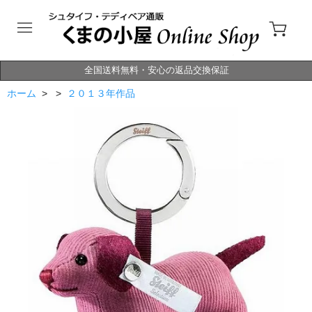
全国送料無料・安心の返品交換保証
ホーム
> >
２０１３年作品