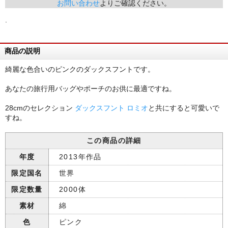
お問い合わせ
よりご確認ください。
.
商品の説明
綺麗な色合いのピンクのダックスフントです。
あなたの旅行用バッグやポーチのお供に最適ですね。
28cmのセレクション
ダックスフント ロミオ
と共にすると可愛いで
すね。
この商品の詳細
年度
2013年作品
限定国名
世界
限定数量
2000体
素材
綿
色
ピンク