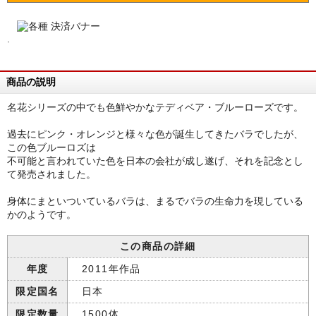
.
商品の説明
名花シリーズの中でも色鮮やかなテディベア・ブルーローズです。
過去にピンク・オレンジと様々な色が誕生してきたバラでしたが、
この色ブルーロズは
不可能と言われていた色を日本の会社が成し遂げ、それを記念とし
て発売されました。
身体にまといついているバラは、まるでバラの生命力を現している
かのようです。
この商品の詳細
年度
2011年作品
限定国名
日本
限定数量
1500体