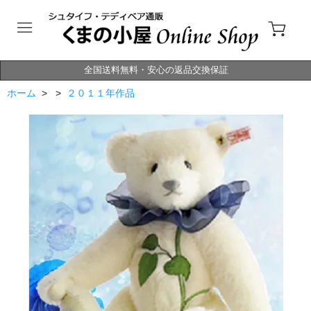
全国送料無料・安心の返品交換保証
ホーム
> >
２０１１年作品