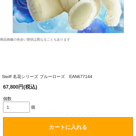
商品画像の色合い形状は異なることもあります
Steiff 名花シリーズ ブルーローズ EAN677144
67,800円(税込)
個数
個
カートに入れる