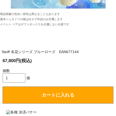
商品は全て当店へ入荷させたのち欠品を行いお客様
宅へお届けします。
商品画像の色合い形状は異なることもあります
関税はすべて当店にて処理しますのでお客様のご負担
大阪府 Y・W 様 （男性）
基本シュタイフの箱は白タグ作品のみ付属します
は一切ありません。
「取り扱っているNetショップで一番信用出来
イベント ベアはギフトボックスを付属しない仕様です
そうだった」
商品が届くまでにはどのくらいの期間がかかります
か？
Steiff 名花シリーズ ブルーローズ EAN677144
国内で一度検品をしますので、決済確認後、２～４
兵庫県 A・K 様 （女性）
週間でのお届けとなります。
67,800円(税込)
「ベアちゃんの紹介分が丁寧に書かれていたこ
尚、オーダー注文の場合は４～８週間でのお届けとな
と（いつの作品など）」
ります。
個数
（稀に、通関手続き等に時間がかかり、納期が遅れる
個
場合がありますので、ご了承の程よろしくお願い致し
ます。）
カートに入れる
埼玉県 K・I 様 （女性）
注文のキャンセルは可能ですか？
「購入してから商品到着までメールを何度か頂
き、対応に誠実さを感じました」
お取り寄せ商品となっておりますため、仕入先へ発