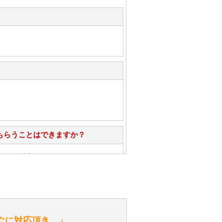
もらうことはできますか？
心」で対応させていただきます。
お手入れ方法を教えてください。
性）
ぐに対応頂き…」