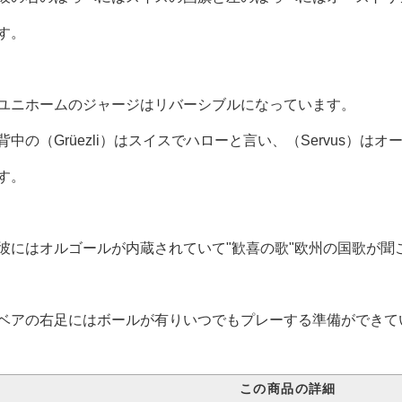
す。
ユニホームのジャージはリバーシブルになっています。
背中の（Grüezli）はスイスでハローと言い、（Servus）
す。
彼にはオルゴールが内蔵されていて"歓喜の歌"欧州の国歌が聞
ベアの右足にはボールが有りいつでもプレーする準備ができて
この商品の詳細