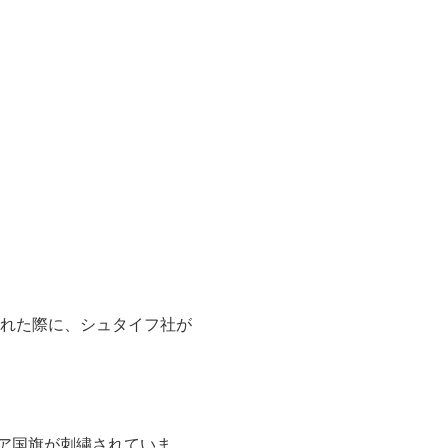
された際に、シュタイフ社が
ア国旗が刺繍されていま