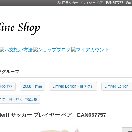
Steiff サッカー プレイヤー ベア EAN657757 
ググループ
去の作品
2008年作品
Limited Edition（白タグ）
Limited Edit
イツ・ヨーロッパ限定版
teiff サッカー プレイヤー ベア EAN657757