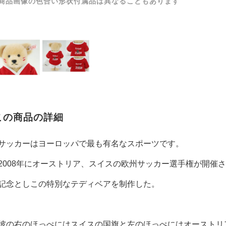
商品画像の色合い形状付属品は異なることもあります
この商品の詳細
サッカーはヨーロッパで最も有名なスポーツです。
2008年にオーストリア、スイスの欧州サッカー選手権が開催
記念としこの特別なテディベアを制作した。
彼の右のほっぺにはスイスの国旗と左のほっぺにはオーストリ