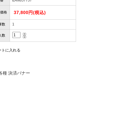
番
EAN657757
37,800円(税込)
価格
庫数
1
入数