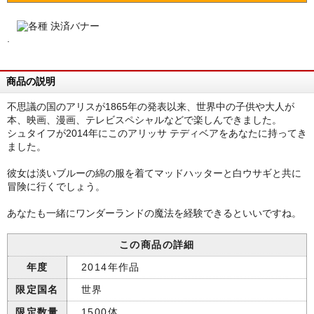
.
商品の説明
不思議の国のアリスが1865年の発表以来、世界中の子供や大人が
本、映画、漫画、テレビスペシャルなどで楽しんできました。
シュタイフが2014年にこのアリッサ テディベアをあなたに持ってき
ました。
彼女は淡いブルーの綿の服を着てマッドハッターと白ウサギと共に
冒険に行くでしょう。
あなたも一緒にワンダーランドの魔法を経験できるといいですね。
この商品の詳細
年度
2014年作品
限定国名
世界
限定数量
1500体