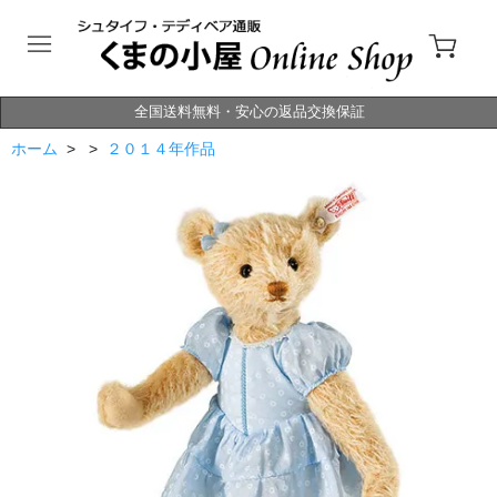
全国送料無料・安心の返品交換保証
ホーム
> >
２０１４年作品