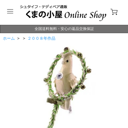
全国送料無料・安心の返品交換保証
ホーム
> >
２００８年作品