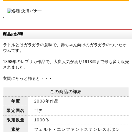
.
商品の説明
ラトルとはガラガラの意味で、赤ちゃん向けのガラガラのついたオ
ウムです。
1898年のレプリカ作品で、大変人気があり1918年まで最も多く販売
されました。
玄関にそっと飾ると・・・
この商品の詳細
年度
2008年作品
限定国名
世界
限定数量
1000体
素材
フェルト・エレファントステンレスボタン