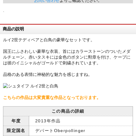
お問い合わせ
よりご確認ください。
.
商品の説明
ルイ2世テディベアと白鳥の豪華なセットです。
国王にふさわしい豪華な衣装、首にはカラーストーンのついたメダ
ルチェーン、赤いタスキには金色のボタンに勲章を付け、ケープに
は彼のイニシャルがゴールドで刺繍されています。
品格のある表情に神秘的な魅力を感じますね。
こちらの作品は大変貴重な作品となっております。
この商品の詳細
年度
2013年作品
限定国名
デパートOberpollinger