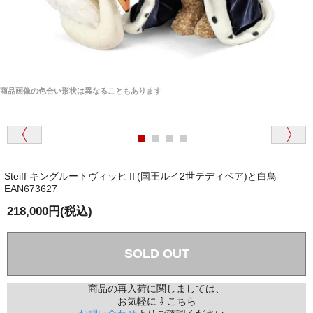
商品画像の色合い形状は異なることもあります
Steiff キングルートヴィッヒⅡ(国王ルイ2世テディベア)と白鳥
EAN673627
218,000円(税込)
SOLD OUT
商品の再入荷に関しましては、
お気軽に ⇩ こちら