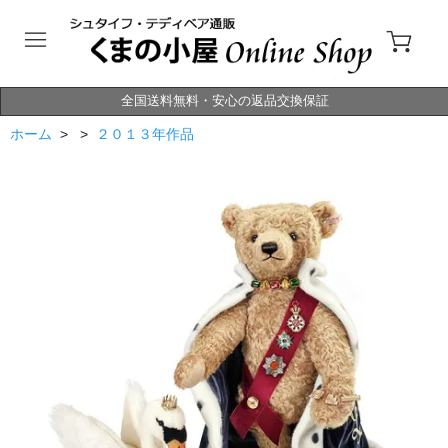
全国送料無料・安心の返品交換保証
ホーム
> >
２０１３年作品