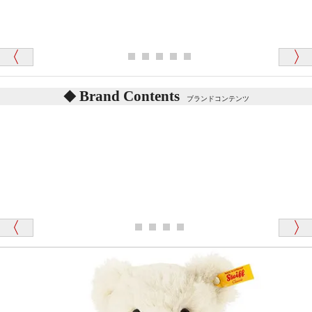
シュタイフのテディベアには、鳴くタイプのテディ
ベアがいます。
愛媛県 K・T 様 （男性）
お腹の中にグロウラーという部品を内臓しています。
「商品説明が細やかで丁寧であったことです」
体をねかせたりおこしたりすると「グーグー」と鳴く
タイプを『グロウラー』といいます。
鳴くタイプのテディベアには、「グロウラー内蔵」と
Brand Contents
ブランドコンテンツ
記載しておりますので、ぜひ探してみてください。
東京都 M・K 様 （女性）
「その他のお店で探したところ「くまの小屋」
テディベアのお腹を押すと「キュッキュッ」と音が鳴
が一番信頼できそうだったので
ります、なぜでしょうか？
シュタイフのテディベアには、おなかを押すと「キ
ュッキュッ」と音が鳴る『スクエーカー』が入ったテ
ディベアがいます。
栃木県 K・T 様 （男性）
「スクエーカー内蔵」と記載しておりますので、ぜひ
探してみてください。
「前に買ったことがあったお店でしたので」
シュタイフ社製品の実物を見ることはできますか？