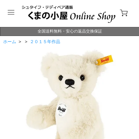
全国送料無料・安心の返品交換保証
ホーム
> >
２０１５年作品