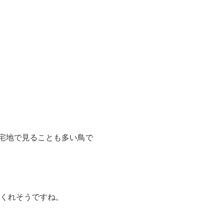
宅地で見ることも多い鳥で
てくれそうですね。