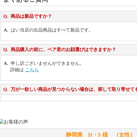
商品は新品ですか？
はい当店の出品商品はすべて新品です。
商品購入の前に、ベア君のお顔選びはできますか？
申し訳ございませんができません。
詳細は
こちら
万が一欲しい商品が見つからない場合は、探して取り寄せて
お任せください！それは当店が謡っています「おもてなしの
シュタイフのぬいぐるみは洗濯できますか？ ぬいぐるみの
静岡県 H・S 様 （女
洗濯できるのとできないのがあります。