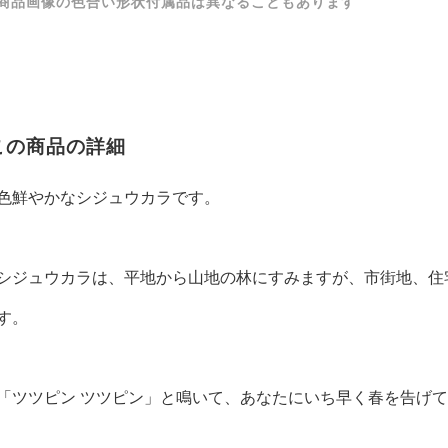
商品画像の色合い形状付属品は異なることもあります
この商品の詳細
色鮮やかなシジュウカラです。
シジュウカラは、平地から山地の林にすみますが、市街地、住
す。
「ツツピン ツツピン」と鳴いて、あなたにいち早く春を告げ