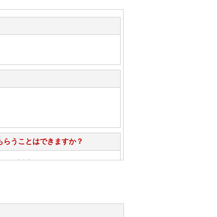
もらうことはできますか？
心」で対応させていただきます。
お手入れ方法を教えてください。
性）