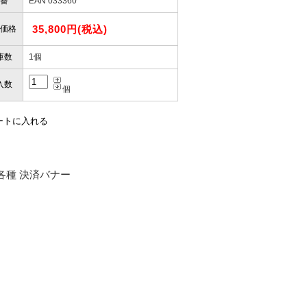
番
EAN 033360
35,800円(税込)
価格
庫数
1個
入数
個