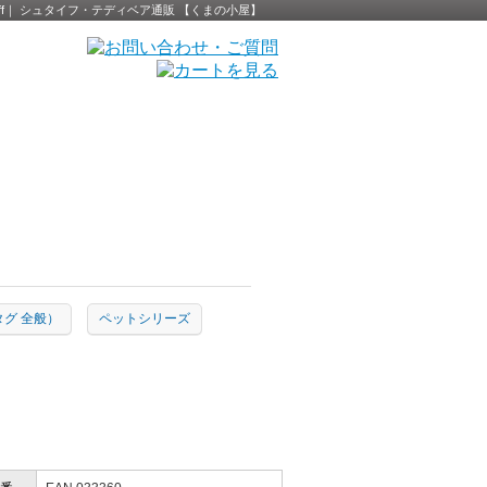
 Steiff｜ シュタイフ・テディベア通販 【くまの小屋】
黄タグ 全般）
ペットシリーズ