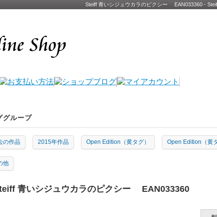
Steiff 青いシジュウカラのピクシー EAN033360 -
ググループ
去の作品
2015年作品
Open Edition（黄タグ）
Open Edition（
の他
teiff 青いシジュウカラのピクシー EAN033360