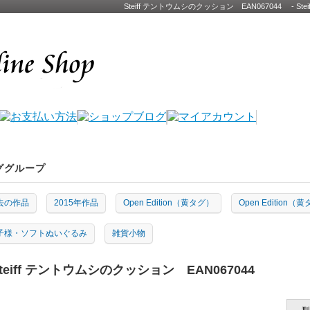
Steiff テントウムシのクッション EAN067044 - 
ググループ
去の作品
2015年作品
Open Edition（黄タグ）
Open Edition（
子様・ソフトぬいぐるみ
雑貨小物
teiff テントウムシのクッション EAN067044