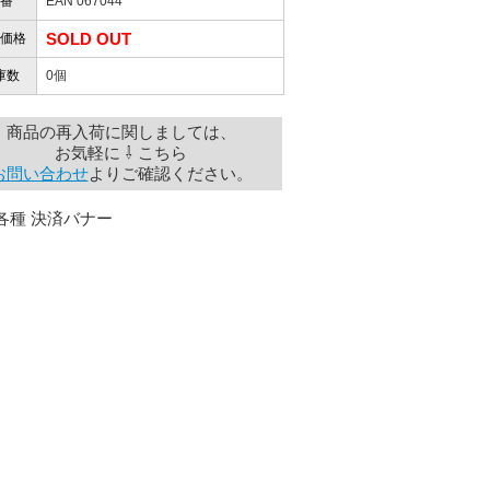
番
EAN 067044
SOLD OUT
価格
庫数
0個
商品の再入荷に関しましては、
お気軽に ⇩ こちら
お問い合わせ
よりご確認ください。