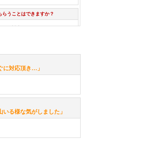
もらうことはできますか？
心」で対応させていただきます。
お手入れ方法を教えてください。
性）
ぐに対応頂き…」
がありますか？
。
性）
山いる様な気がしました」