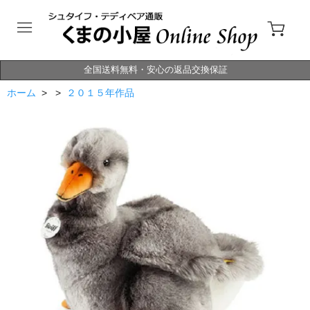
全国送料無料・安心の返品交換保証
ホーム
> >
２０１５年作品