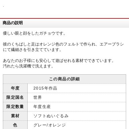
.
商品の説明
優しい眼と顔をしたガチョウです。
彼のくちばしと足はオレンジ色のフェルトで作られ、エアーブラシ
にて繊細さを引き立てています。
あなたのお子様にも安心して遊ばせれる素材でできています。
汚れたら洗濯機で洗えます。
この商品の詳細
年度
2015年作品
限定国名
世界
限定数量
年度生産
素材
ソフトぬいぐるみ
色
グレー/オレンジ