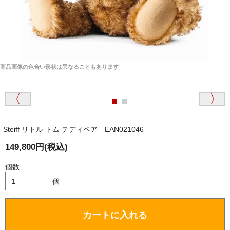
商品画像の色合い形状は異なることもあります
Steiff リトル トム テディベア EAN021046
149,800円(税込)
個数
個
カートに入れる