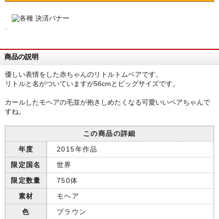
.
商品の説明
優しい表情をした赤ちゃんのリトルトムベアです。
リトルと名がついていますが56cmとビッグサイズです。
カールしたモヘアの毛並が抱きしめたくなる可愛いいベアちゃんで
すね。
この商品の詳細
年度
2015年作品
限定国名
世界
限定数量
750体
素材
モヘア
色
ブラウン