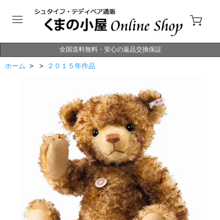
全国送料無料・安心の返品交換保証
ホーム
> >
２０１５年作品