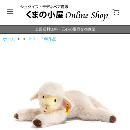
全国送料無料・安心の返品交換保証
ホーム
> >
２０１３年作品