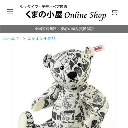
全国送料無料・安心の返品交換保証
ホーム
> >
２０１５年作品