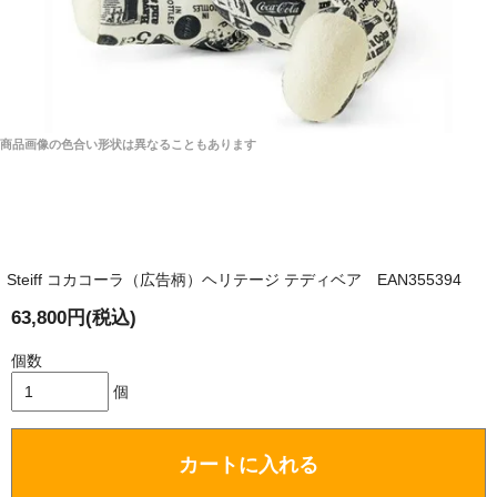
商品画像の色合い形状は異なることもあります
Steiff コカコーラ（広告柄）ヘリテージ テディベア EAN355394
63,800円(税込)
個数
個
カートに入れる