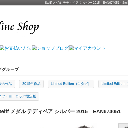
Steiff メダル テディベア シルバー 2015 EAN674051 
ググループ
去の作品
2015年作品
Limited Edition（白タグ）
Limited Edit
イツ・ヨーロッパ限定版
teiff メダル テディベア シルバー 2015 EAN674051