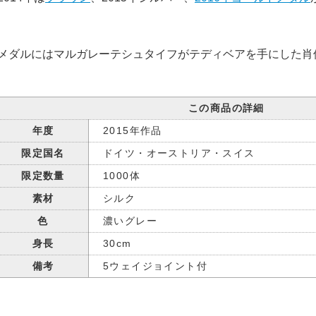
メダルにはマルガレーテシュタイフがテディベアを手にした肖
この商品の詳細
年度
2015年作品
限定国名
ドイツ・オーストリア・スイス
限定数量
1000体
素材
シルク
色
濃いグレー
身長
30cm
備考
5ウェイジョイント付