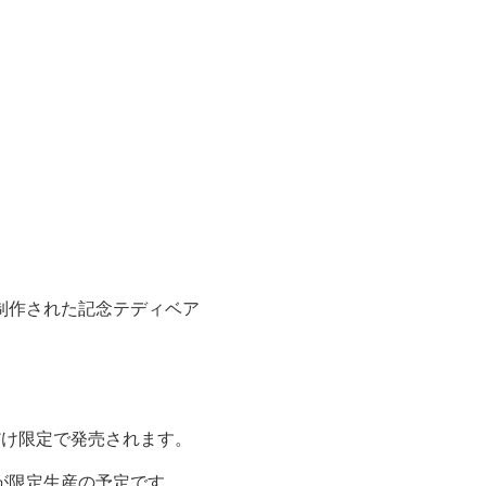
制作された記念テディベア
間だけ限定で発売されます。
が限定生産の予定です。