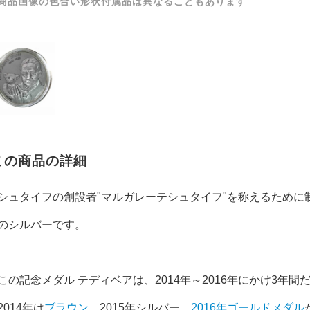
商品画像の色合い形状付属品は異なることもあります
この商品の詳細
シュタイフの創設者"マルガレーテシュタイフ"を称えるために
のシルバーです。
この記念メダル テディベアは、2014年～2016年にかけ3年
2014年は
ブラウン
、2015年シルバー、
2016年ゴールドメダル