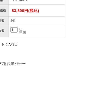
番
EAN674051
83,800円(税込)
価格
庫数
2個
入数
個