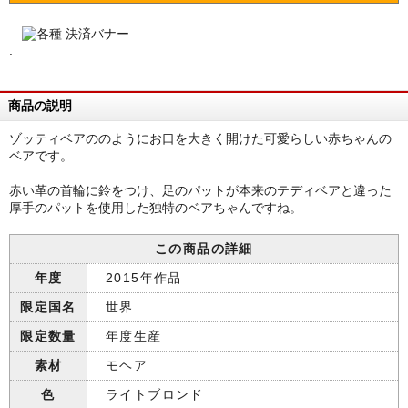
.
商品の説明
ゾッティベアののようにお口を大きく開けた可愛らしい赤ちゃんの
ベアです。
赤い革の首輪に鈴をつけ、足のパットが本来のテディベアと違った
厚手のパットを使用した独特のベアちゃんですね。
この商品の詳細
年度
2015年作品
限定国名
世界
限定数量
年度生産
素材
モヘア
色
ライトブロンド