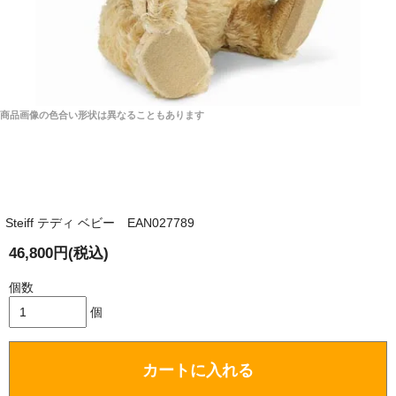
商品画像の色合い形状は異なることもあります
Steiff テディ ベビー EAN027789
46,800円(税込)
個数
個
カートに入れる