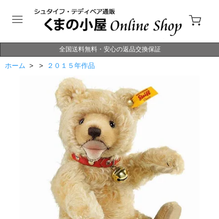
全国送料無料・安心の返品交換保証
ホーム
> >
２０１５年作品