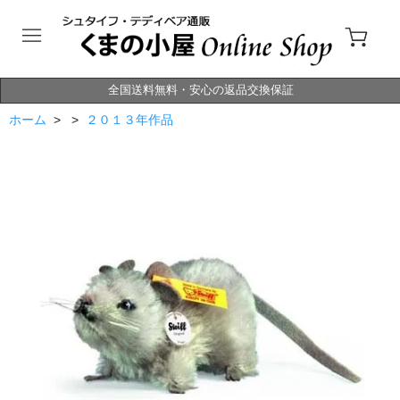
全国送料無料・安心の返品交換保証
ホーム
> >
２０１３年作品